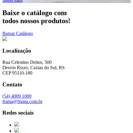
Saiba mais
Baixe o catálogo
com
todos nossos produtos!
Baixar Catálogo
Localização
Rua Celestino Deitos, 500
Desvio Rizzo, Caxias do Sul, RS
CEP 95110-180
Contato
(54) 4009 1000
frama@frama.com.br
Redes sociais