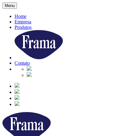
Menu
Home
Empresa
Produtos
Contato